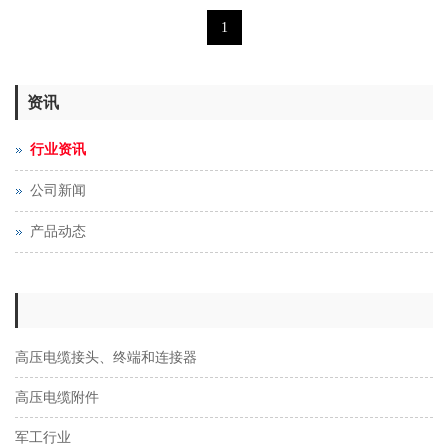
1
资讯
行业资讯
公司新闻
产品动态
高压电缆接头、终端和连接器
高压电缆附件
军工行业